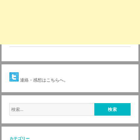
連絡・感想は
こちらへ。
検
索:
カテゴリー