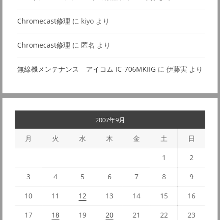
Chromecast修理
に
kiyo
より
Chromecast修理
に
匿名
より
無線機メンテナンス アイコム IC-706MKIIG
に
伊藤実
より
2007年9月
月
火
水
木
金
土
日
1
2
3
4
5
6
7
8
9
10
11
12
13
14
15
16
17
18
19
20
21
22
23