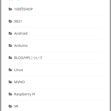
100円SHOP
9821
Android
Arduino
BLOG/HPについて
Linux
MVNO
Raspberry Pi
VR