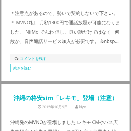
＊注意点があるので、勢いで契約しないで下さい。
＊ MVNO初、月額1300円で通話放題が可能になりま
した。 NifMo でんわ 但し、良い話だけではなく 何
故か、音声通話サービス加入が必要です。 &nbsp…
コメントを残す
続きを読む
沖縄の格安sim「レキモ」登場（注意）
2015年10月9日
kiyo
沖縄発のMVNOが登場しました レキモ CMやバス広