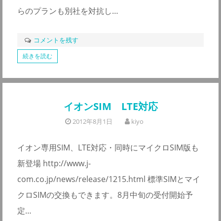
らのプランも別社を対抗し…
コメントを残す
続きを読む
イオンSIM LTE対応
2012年8月1日
kiyo
イオン専用SIM、LTE対応・同時にマイクロSIM版も
新登場 http://www.j-
com.co.jp/news/release/1215.html 標準SIMとマイ
クロSIMの交換もできます。8月中旬の受付開始予
定…