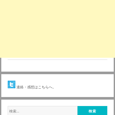
連絡・感想は
こちらへ。
検