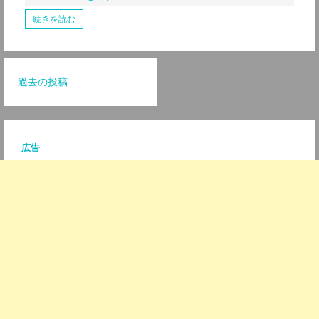
続きを読む
投
過去の投稿
稿
ナ
広告
ビ
ゲ
ー
シ
ョ
ン