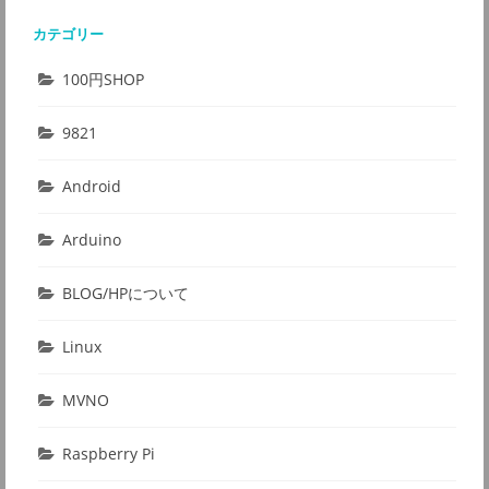
カテゴリー
100円SHOP
9821
Android
Arduino
BLOG/HPについて
Linux
MVNO
Raspberry Pi