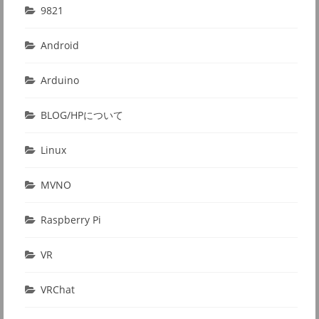
9821
Android
Arduino
BLOG/HPについて
Linux
MVNO
Raspberry Pi
VR
VRChat