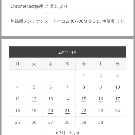
Chromecast修理
に
匿名
より
無線機メンテナンス アイコム IC-706MKIIG
に
伊藤実
より
2011年4月
月
火
水
木
金
土
日
1
2
3
4
5
6
7
8
9
10
11
12
13
14
15
16
17
18
19
20
21
22
23
24
25
26
27
28
29
30
« 3月
5月 »