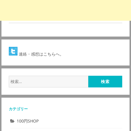
連絡・感想は
こちらへ。
検
索:
カテゴリー
100円SHOP