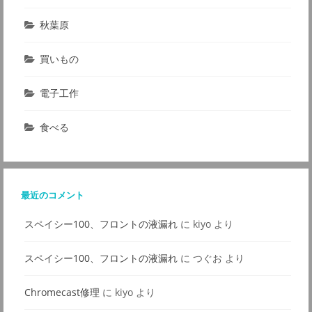
秋葉原
買いもの
電子工作
食べる
最近のコメント
スペイシー100、フロントの液漏れ
に
kiyo
より
スペイシー100、フロントの液漏れ
に
つぐお
より
Chromecast修理
に
kiyo
より