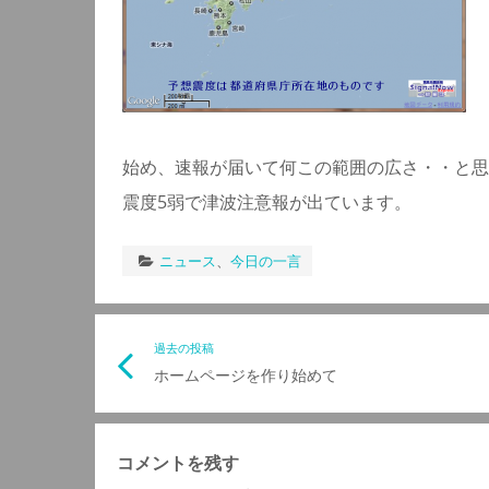
始め、速報が届いて何この範囲の広さ・・と思
震度5弱で津波注意報が出ています。
ニュース
、
今日の一言
投
過去の投稿
ホームページを作り始めて
稿
ナ
コメントを残す