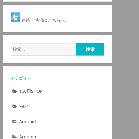
連絡・感想は
こちらへ。
検
索:
カテゴリー
100円SHOP
9821
Android
Arduino