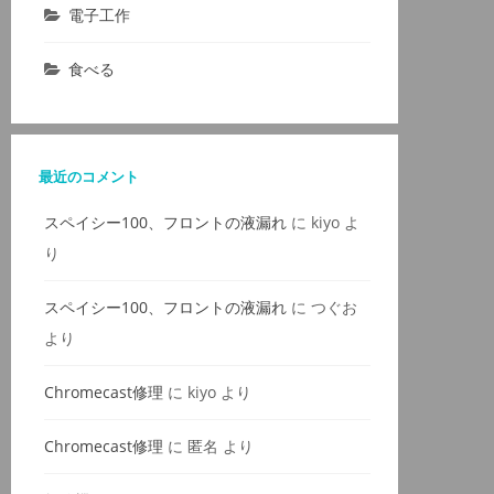
電子工作
食べる
最近のコメント
スペイシー100、フロントの液漏れ
に
kiyo
よ
り
スペイシー100、フロントの液漏れ
に
つぐお
より
Chromecast修理
に
kiyo
より
Chromecast修理
に
匿名
より