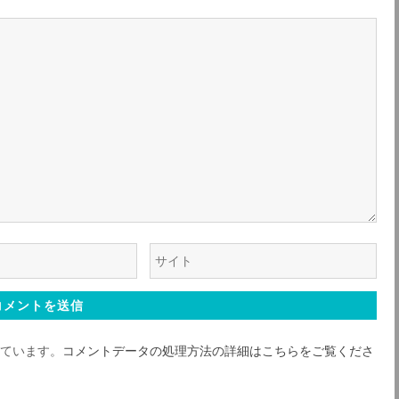
ン
ン
ク
ク
ウ
ェ
ブ
サ
っています。
コメントデータの処理方法の詳細はこちらをご覧くださ
イ
ト