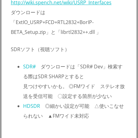
http://wiki.spench.net/wiki/USRP_Interfaces
ダウンロードは
「ExtIO_USRP+FCD+RTL2832+BorIP-
BETA_Setup.zip」と「librtl2832++.dll 」
SDRソフト（視聴ソフト）
SDR#
ダウンロードは「SDR# Dev」検索す
る際はSDR SHARPとすると
見つけやすいかも。 ◎FMワイド ステレオ放
送を受信可能 〇設定する箇所が少ない
HDSDR
◎細かい設定が可能 △使いこなせ
られない ▲FMワイド未対応