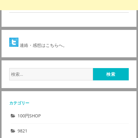
連絡・感想は
こちらへ。
検
索:
カテゴリー
100円SHOP
9821