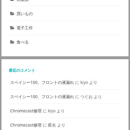
買いもの
電子工作
食べる
最近のコメント
スペイシー100、フロントの液漏れ
に
kiyo
より
スペイシー100、フロントの液漏れ
に
つぐお
より
Chromecast修理
に
kiyo
より
Chromecast修理
に
匿名
より