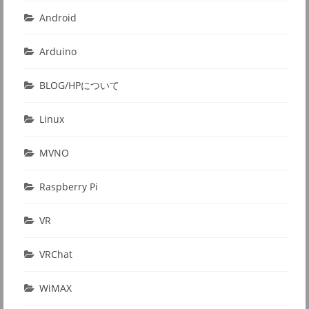
Android
Arduino
BLOG/HPについて
Linux
MVNO
Raspberry Pi
VR
VRChat
WiMAX