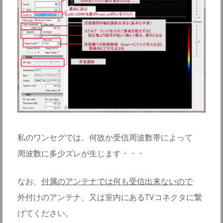
私のワンセグでは、何故か受信周波数帯によって
周波数に多少ズレが生じます・・・
なお、
付属のアンテナでは何も受信出来ないので
外付けのアンテナ、又は室内にあるTVコネクタに繋
げてください。