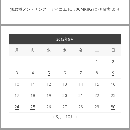
無線機メンテナンス アイコム IC-706MKIIG
に
伊藤実
より
2012年9月
月
火
水
木
金
土
日
1
2
3
4
5
6
7
8
9
10
11
12
13
14
15
16
17
18
19
20
21
22
23
24
25
26
27
28
29
30
« 8月
10月 »