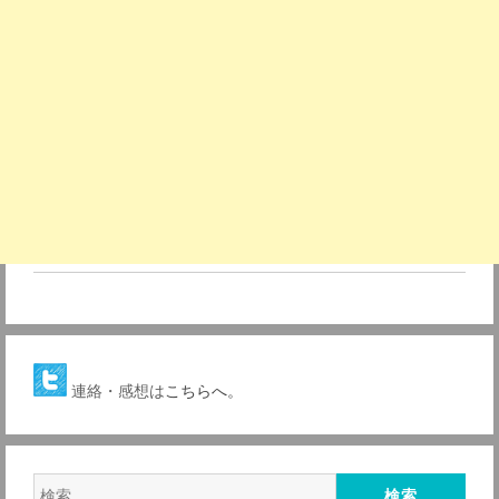
連絡・感想は
こちらへ。
検