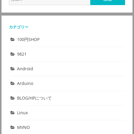
索:
カテゴリー
100円SHOP
9821
Android
Arduino
BLOG/HPについて
Linux
MVNO