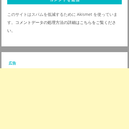
サ
このサイトはスパムを低減するために Akismet を使っていま
イ
す。
コメントデータの処理方法の詳細はこちらをご覧くださ
ト
い
。
*
広告