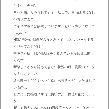
しまい、今回は
そっと曲がりを直しても全く駄目で、画面は信号なし
の表示のまま。
でもスマホでは接続しています。という表示になって
いるので、
HDMI部分の損傷だろうと思って、黒いカバーをドラ
イバーでこじ開け
中を見た所、HDMIの線をくるんでいる接続部は開け
られず
断線してるか確認もできない状況の所、貴殿のブログ
を見つけました。
線の部分をどうやったら裸に出来るのが、また折れて
いるのは
どのように接着？すれば良いのか、修理可能でしょう
か？
新しく購入するにも5000円程度かかるしで、何かご