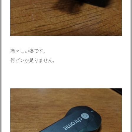
痛々しい姿です。
何ピンか足りません。