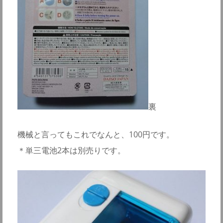
裏
機械と言ってもこれでなんと、100円です。
＊単三電池2本は別売りです。