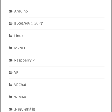
Arduino
BLOG/HPについて
Linux
MVNO
Raspberry Pi
VR
VRChat
WiMAX
お買い得情報