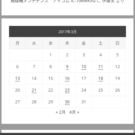
無線機メンテナンス アイコム IC-706MKIIG
に
伊藤実
より
2017年3月
月
火
水
木
金
土
日
1
2
3
4
5
6
7
8
9
10
11
12
13
14
15
16
17
18
19
20
21
22
23
24
25
26
27
28
29
30
31
« 2月
4月 »