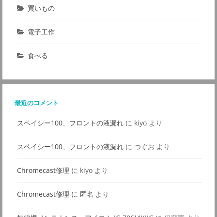
買いもの
電子工作
食べる
最近のコメント
スペイシー100、フロントの液漏れ
に
kiyo
より
スペイシー100、フロントの液漏れ
に
つぐお
より
Chromecast修理
に
kiyo
より
Chromecast修理
に
匿名
より