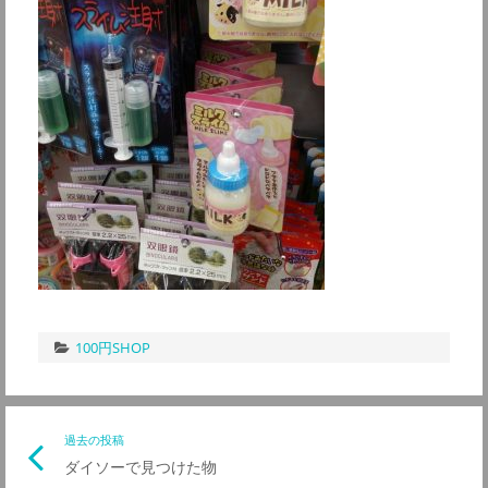
100円SHOP
投
過去の投稿
前
ダイソーで見つけた物
の