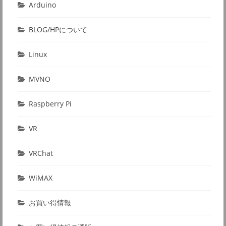
Arduino
BLOG/HPについて
Linux
MVNO
Raspberry Pi
VR
VRChat
WiMAX
お買い得情報