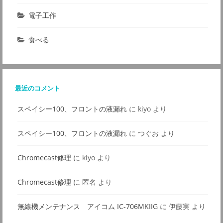
電子工作
食べる
最近のコメント
スペイシー100、フロントの液漏れ
に
kiyo
より
スペイシー100、フロントの液漏れ
に
つぐお
より
Chromecast修理
に
kiyo
より
Chromecast修理
に
匿名
より
無線機メンテナンス アイコム IC-706MKIIG
に
伊藤実
より