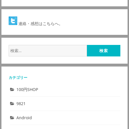
連絡・感想は
こちらへ。
検
索:
カテゴリー
100円SHOP
9821
Android