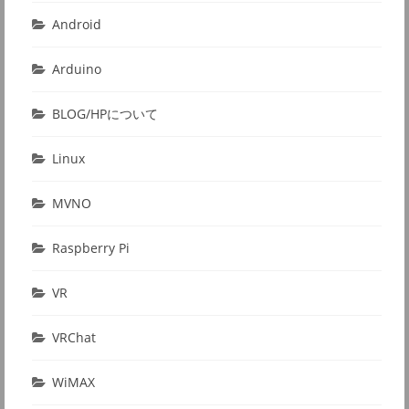
Android
Arduino
BLOG/HPについて
Linux
MVNO
Raspberry Pi
VR
VRChat
WiMAX