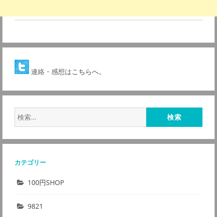
連絡・感想は
こちらへ。
検
索:
カテゴリー
100円SHOP
9821