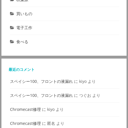
買いもの
電子工作
食べる
最近のコメント
スペイシー100、フロントの液漏れ
に
kiyo
より
スペイシー100、フロントの液漏れ
に
つぐお
より
Chromecast修理
に
kiyo
より
Chromecast修理
に
匿名
より