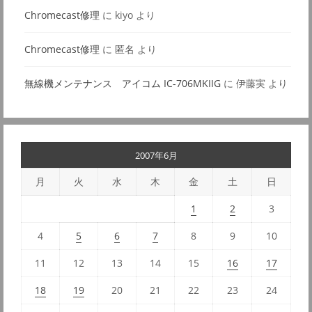
Chromecast修理
に
kiyo
より
Chromecast修理
に
匿名
より
無線機メンテナンス アイコム IC-706MKIIG
に
伊藤実
より
2007年6月
月
火
水
木
金
土
日
1
2
3
4
5
6
7
8
9
10
11
12
13
14
15
16
17
18
19
20
21
22
23
24