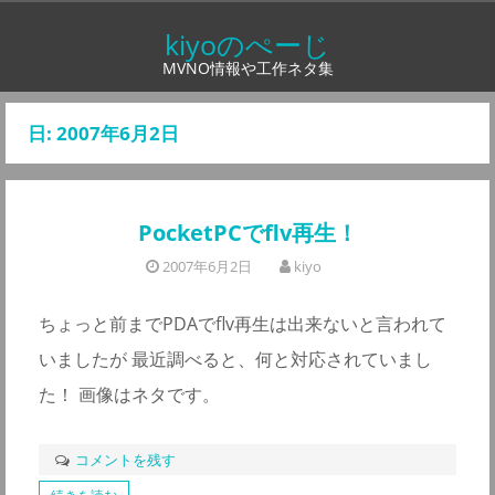
コ
kiyoのぺーじ
ン
MVNO情報や工作ネタ集
テ
ン
日:
2007年6月2日
ツ
へ
ス
PocketPCでflv再生！
キ
ッ
2007年6月2日
kiyo
プ
ちょっと前までPDAでflv再生は出来ないと言われて
いましたが 最近調べると、何と対応されていまし
た！ 画像はネタです。
コメントを残す