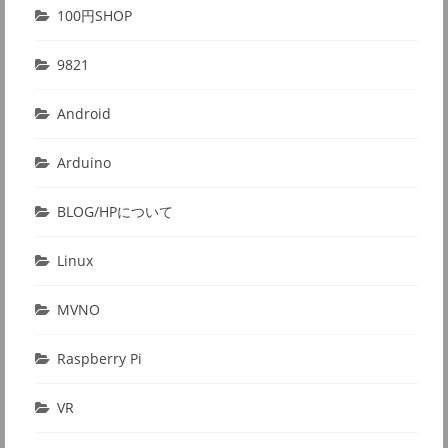
100円SHOP
9821
Android
Arduino
BLOG/HPについて
Linux
MVNO
Raspberry Pi
VR