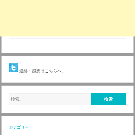
連絡・感想は
こちらへ。
検
索:
カテゴリー