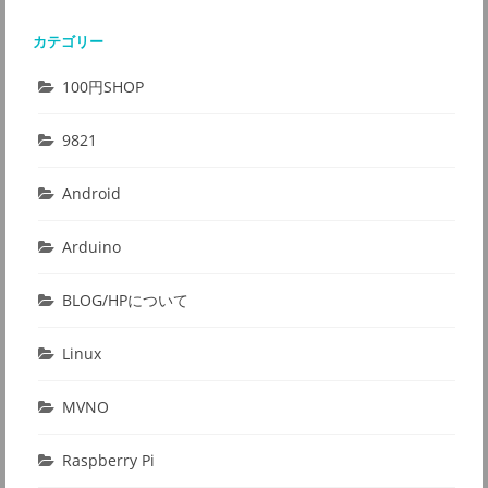
カテゴリー
100円SHOP
9821
Android
Arduino
BLOG/HPについて
Linux
MVNO
Raspberry Pi