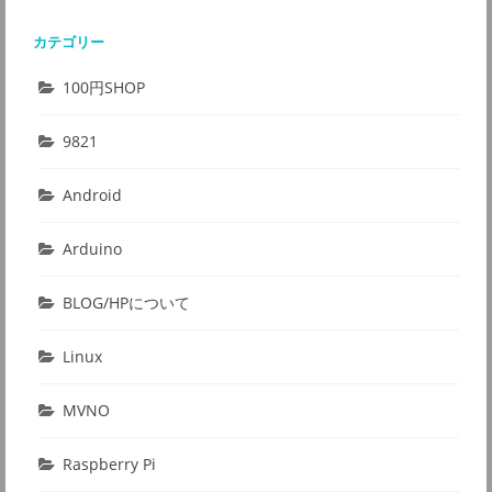
カテゴリー
100円SHOP
9821
Android
Arduino
BLOG/HPについて
Linux
MVNO
Raspberry Pi