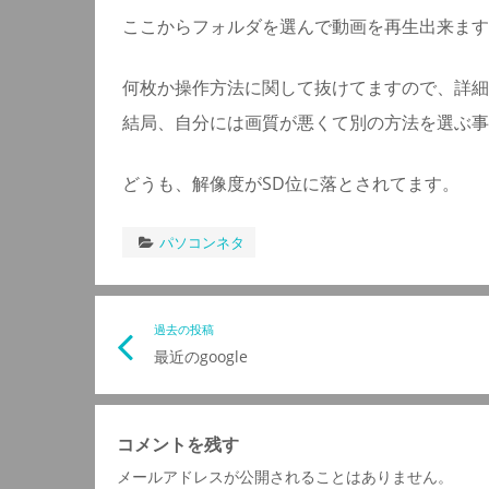
ここからフォルダを選んで動画を再生出来ます
何枚か操作方法に関して抜けてますので、詳細
結局、自分には画質が悪くて別の方法を選ぶ事
どうも、解像度がSD位に落とされてます。
パソコンネタ
投
過去の投稿
最近のgoogle
稿
ナ
コメントを残す
メールアドレスが公開されることはありません。