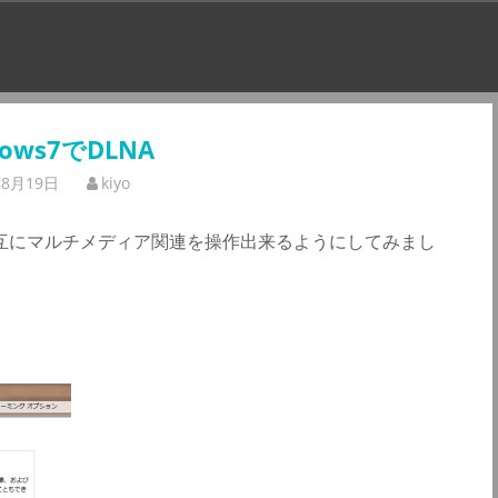
dows7でDLNA
年8月19日
kiyo
7と相互にマルチメディア関連を操作出来るようにしてみまし