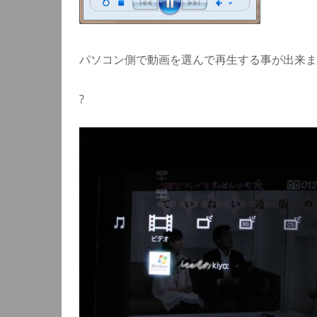
パソコン側で動画を選んで再生する事が出来ま
?