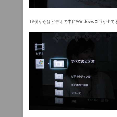
TV側からはビデオの中にWindowsロゴが出て