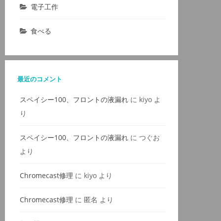
電子工作
食べる
最近のコメント
スペイシー100、フロントの液漏れ
に
kiyo
よ
り
スペイシー100、フロントの液漏れ
に
つぐお
より
Chromecast修理
に
kiyo
より
Chromecast修理
に
匿名
より