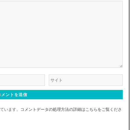
ク
ク
ウ
ェ
ブ
サ
っています。
コメントデータの処理方法の詳細はこちらをご覧くださ
イ
ト
*