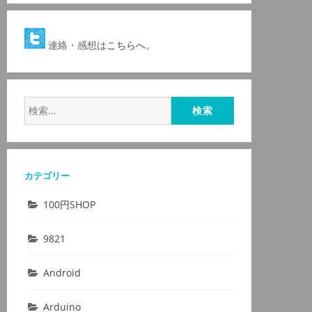
連絡・感想は
こちらへ。
検
索:
カテゴリー
100円SHOP
9821
Android
Arduino