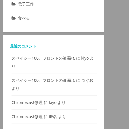
電子工作
食べる
最近のコメント
スペイシー100、フロントの液漏れ
に
kiyo
よ
り
スペイシー100、フロントの液漏れ
に
つぐお
より
Chromecast修理
に
kiyo
より
Chromecast修理
に
匿名
より