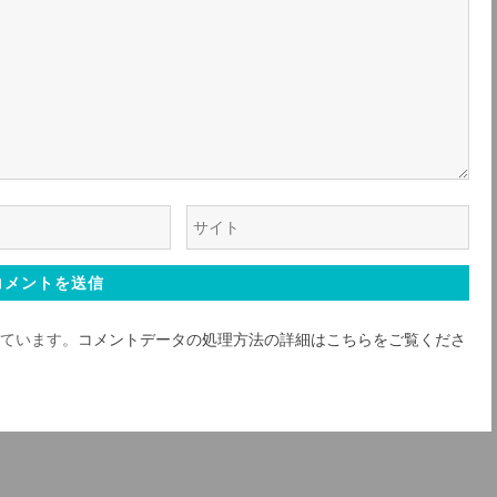
ウ
ェ
ブ
サ
っています。
コメントデータの処理方法の詳細はこちらをご覧くださ
イ
ト
*