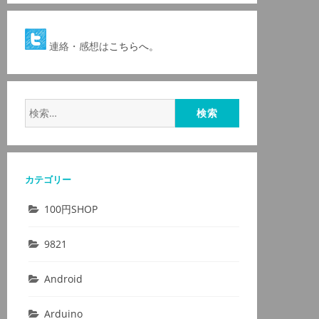
連絡・感想は
こちらへ。
検
索:
カテゴリー
100円SHOP
9821
Android
Arduino