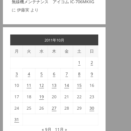
無線機メンテナンス アイコム IC-706MKIIG
に
伊藤実
より
2011年10月
月
火
水
木
金
土
日
1
2
3
4
5
6
7
8
9
10
11
12
13
14
15
16
17
18
19
20
21
22
23
24
25
26
27
28
29
30
31
« 9月
11月 »