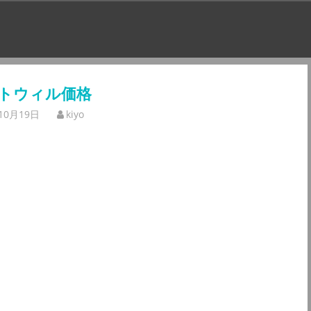
トウィル価格
10月19日
kiyo