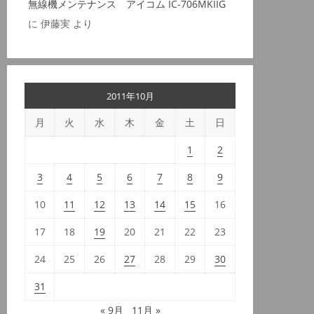
無線機メンテナンス アイコム IC-706MKIIG
に
伊藤実
より
2011年10月
月
火
水
木
金
土
日
1
2
3
4
5
6
7
8
9
10
11
12
13
14
15
16
17
18
19
20
21
22
23
24
25
26
27
28
29
30
31
« 9月
11月 »