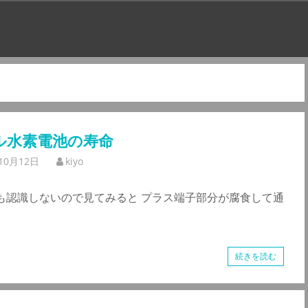
ル水素電池の寿命
10月12日
kiyo
も認識しないので見てみると プラス端子部分が腐食して通
続きを読む