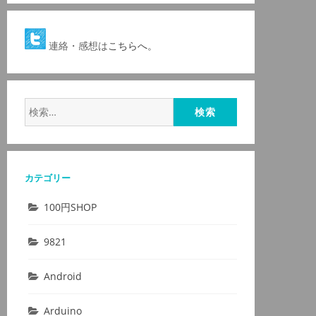
連絡・感想は
こちらへ。
検
索:
カテゴリー
100円SHOP
9821
Android
Arduino