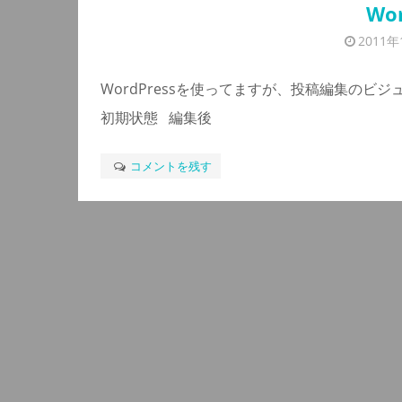
Wo
2011年
WordPressを使ってますが、投稿編集のビ
初期状態 編集後
コメントを残す