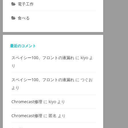
電子工作
食べる
最近のコメント
スペイシー100、フロントの液漏れ
に
kiyo
よ
り
スペイシー100、フロントの液漏れ
に
つぐお
より
Chromecast修理
に
kiyo
より
Chromecast修理
に
匿名
より