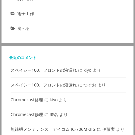
電子工作
食べる
最近のコメント
スペイシー100、フロントの液漏れ
に
kiyo
より
スペイシー100、フロントの液漏れ
に
つぐお
より
Chromecast修理
に
kiyo
より
Chromecast修理
に
匿名
より
無線機メンテナンス アイコム IC-706MKIIG
に
伊藤実
より