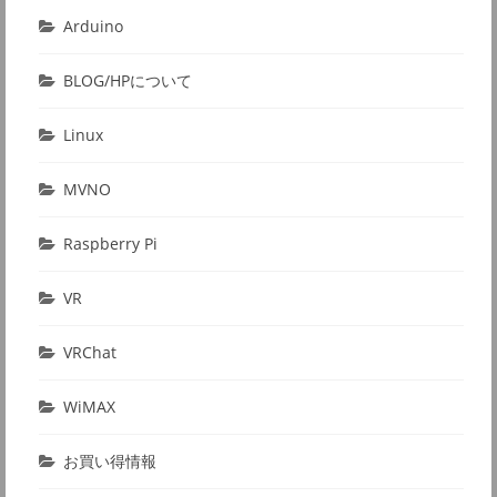
Arduino
BLOG/HPについて
Linux
MVNO
Raspberry Pi
VR
VRChat
WiMAX
お買い得情報