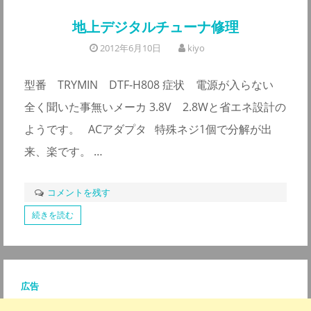
地上デジタルチューナ修理
2012年6月10日
kiyo
型番 TRYMIN DTF-H808 症状 電源が入らない
全く聞いた事無いメーカ 3.8V 2.8Wと省エネ設計の
ようです。 ACアダプタ 特殊ネジ1個で分解が出
来、楽です。 …
コメントを残す
続きを読む
広告