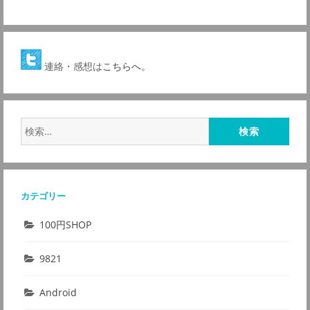
連絡・感想は
こちらへ。
検
索:
カテゴリー
100円SHOP
9821
Android