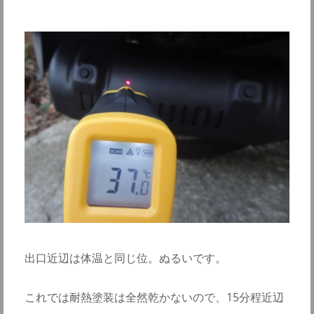
出口近辺は体温と同じ位。ぬるいです。
これでは耐熱塗装は全然乾かないので、15分程近辺