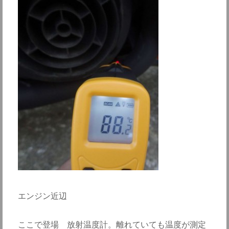
エンジン近辺
ここで登場 放射温度計。離れていても温度が測定