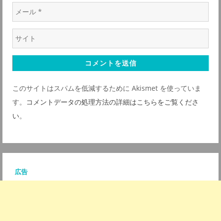
メ
*
ー
ウ
ル
ェ
*
ブ
サ
このサイトはスパムを低減するために Akismet を使っていま
イ
す。
コメントデータの処理方法の詳細はこちらをご覧くださ
ト
い
。
*
広告