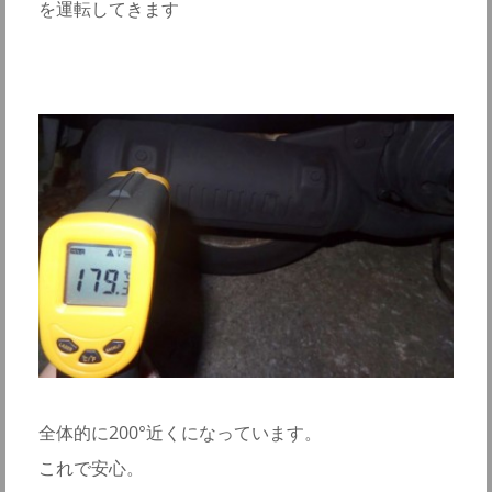
を運転してきます
全体的に200°近くになっています。
これで安心。