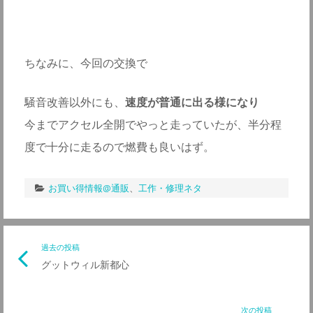
ちなみに、今回の交換で
騒音改善以外にも、
速度が普通に出る様になり
今までアクセル全開でやっと走っていたが、半分程
度で十分に走るので燃費も良いはず。
お買い得情報@通販
、
工作・修理ネタ
投
過去の投稿
前
グットウィル新都心
の
稿
記
事
次の投稿
次