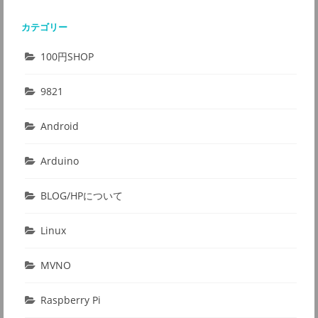
カテゴリー
100円SHOP
9821
Android
Arduino
BLOG/HPについて
Linux
MVNO
Raspberry Pi