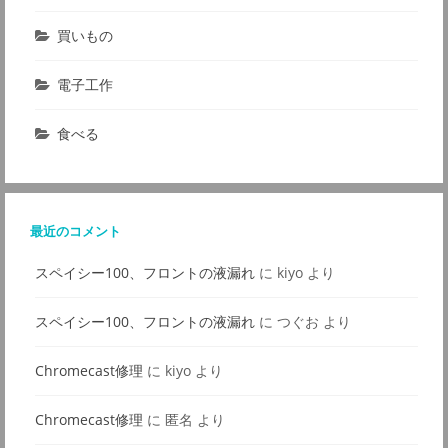
買いもの
電子工作
食べる
最近のコメント
スペイシー100、フロントの液漏れ
に
kiyo
より
スペイシー100、フロントの液漏れ
に
つぐお
より
Chromecast修理
に
kiyo
より
Chromecast修理
に
匿名
より