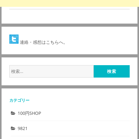
連絡・感想は
こちらへ。
検
索:
カテゴリー
100円SHOP
9821