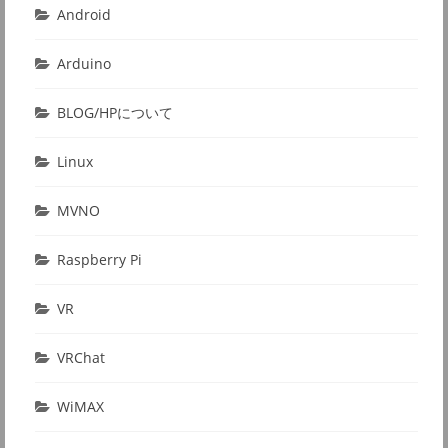
Android
Arduino
BLOG/HPについて
Linux
MVNO
Raspberry Pi
VR
VRChat
WiMAX