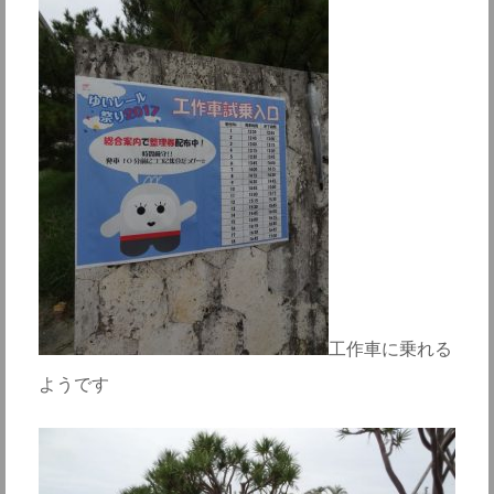
工作車に乗れる
ようです