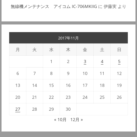
無線機メンテナンス アイコム IC-706MKIIG
に
伊藤実
より
2017年11月
月
火
水
木
金
土
日
1
2
3
4
5
6
7
8
9
10
11
12
13
14
15
16
17
18
19
20
21
22
23
24
25
26
27
28
29
30
« 10月
12月 »