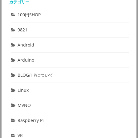
カテゴリー
100円SHOP
9821
Android
Arduino
BLOG/HPについて
Linux
MVNO
Raspberry Pi
VR