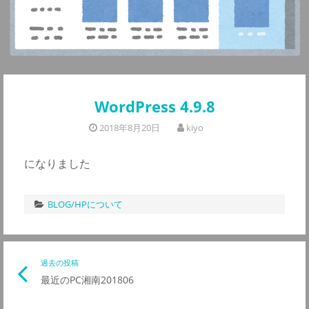
WordPress 4.9.8
2018年8月20日
kiyo
になりました
BLOG/HPについて
投
過去の投稿
前
最近のPC湘南201806
の
稿
記