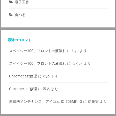
電子工作
食べる
最近のコメント
スペイシー100、フロントの液漏れ
に
kiyo
より
スペイシー100、フロントの液漏れ
に
つぐお
より
Chromecast修理
に
kiyo
より
Chromecast修理
に
匿名
より
無線機メンテナンス アイコム IC-706MKIIG
に
伊藤実
より