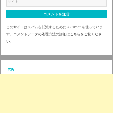
ル
ェ
*
ブ
サ
このサイトはスパムを低減するために Akismet を使っていま
イ
す。
コメントデータの処理方法の詳細はこちらをご覧くださ
ト
い
。
*
広告