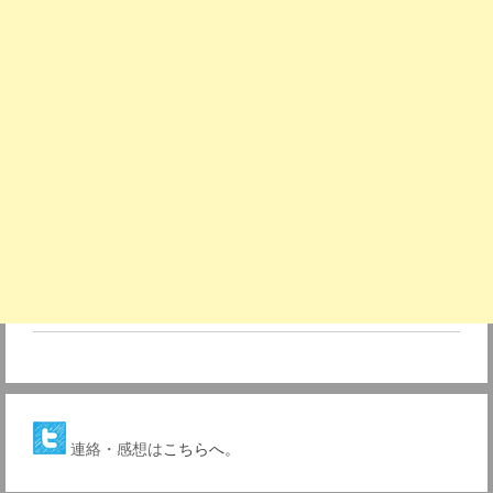
連絡・感想は
こちらへ。