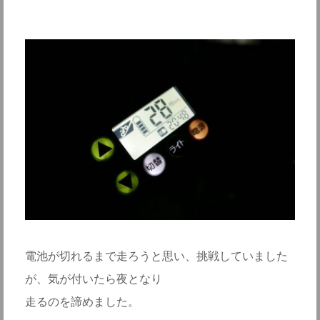
電池が切れるまで走ろうと思い、挑戦していました
が、気が付いたら夜となり
走るのを諦めました。