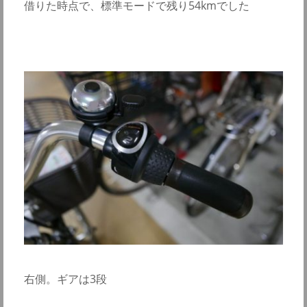
借りた時点で、標準モードで残り54kmでした
右側。ギアは3段