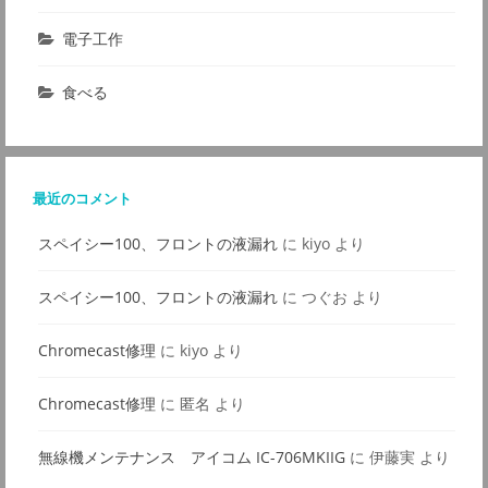
電子工作
食べる
最近のコメント
スペイシー100、フロントの液漏れ
に
kiyo
より
スペイシー100、フロントの液漏れ
に
つぐお
より
Chromecast修理
に
kiyo
より
Chromecast修理
に
匿名
より
無線機メンテナンス アイコム IC-706MKIIG
に
伊藤実
より