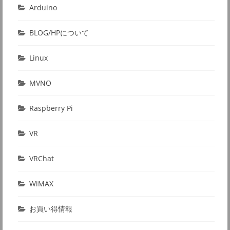
Arduino
BLOG/HPについて
Linux
MVNO
Raspberry Pi
VR
VRChat
WiMAX
お買い得情報