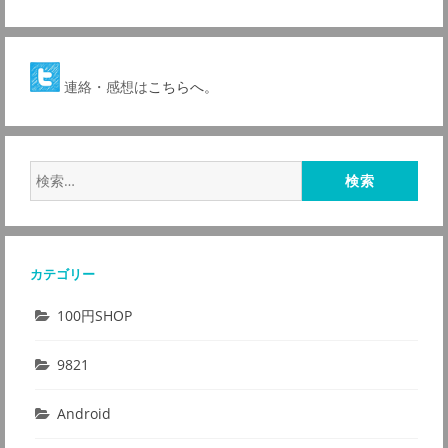
連絡・感想は
こちらへ。
検
索:
カテゴリー
100円SHOP
9821
Android