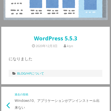
WordPress 5.5.3
2020年12月3日
kiyo
になりました
BLOG/HPについて
投
過去の投稿
前
Windows10、アプリケーションがアンインストール出
の
稿
来ない
記