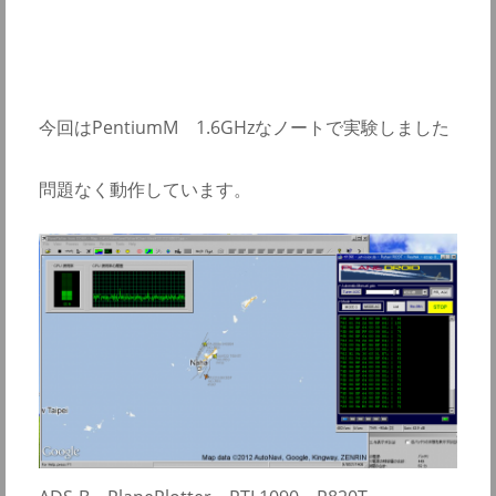
今回はPentiumM 1.6GHzなノートで実験しました
問題なく動作しています。