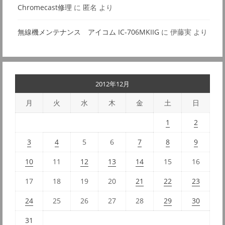
Chromecast修理
に
匿名
より
無線機メンテナンス アイコム IC-706MKIIG
に
伊藤実
より
2012年12月
月
火
水
木
金
土
日
1
2
3
4
5
6
7
8
9
10
11
12
13
14
15
16
17
18
19
20
21
22
23
24
25
26
27
28
29
30
31