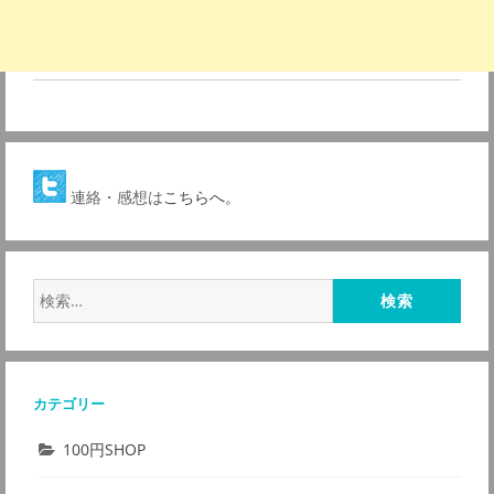
連絡・感想は
こちらへ。
検
索:
カテゴリー
100円SHOP