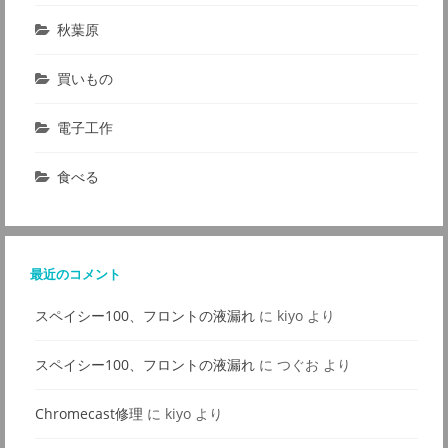
秋葉原
買いもの
電子工作
食べる
最近のコメント
スペイシー100、フロントの液漏れ
に
kiyo
より
スペイシー100、フロントの液漏れ
に
つぐお
より
Chromecast修理
に
kiyo
より