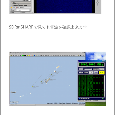
SDR# SHARPで見ても電波を確認出来ます