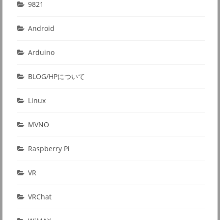
9821
Android
Arduino
BLOG/HPについて
Linux
MVNO
Raspberry Pi
VR
VRChat