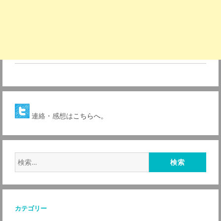
連絡・感想は
こちらへ。
検
索:
カテゴリー