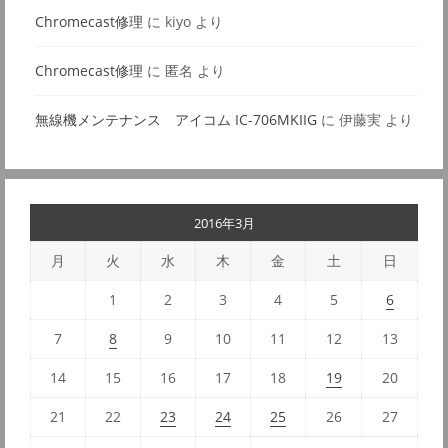
Chromecast修理
に
kiyo
より
Chromecast修理
に
匿名
より
無線機メンテナンス アイコム IC-706MKIIG
に
伊藤実
より
2016年3月
月
火
水
木
金
土
日
1
2
3
4
5
6
7
8
9
10
11
12
13
14
15
16
17
18
19
20
21
22
23
24
25
26
27