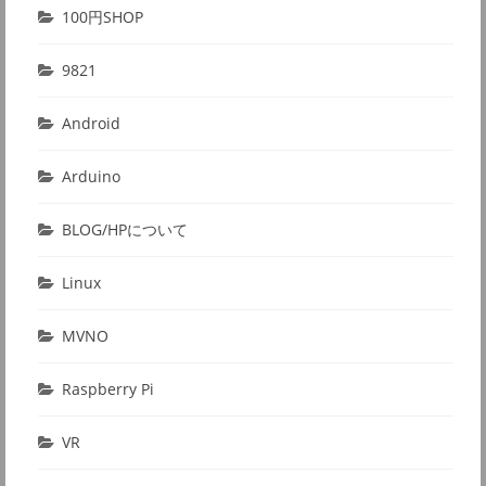
100円SHOP
9821
Android
Arduino
BLOG/HPについて
Linux
MVNO
Raspberry Pi
VR