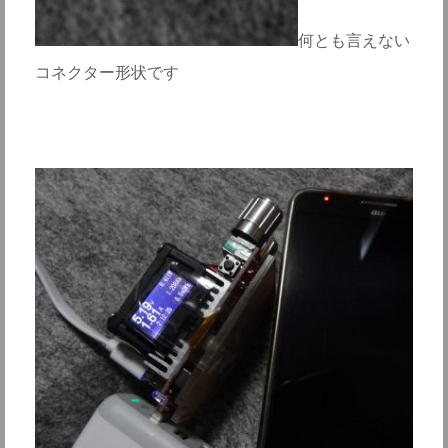
何とも言えない
コネクター形状です