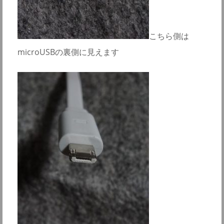
こちら側は
microUSBの裏側に見えます