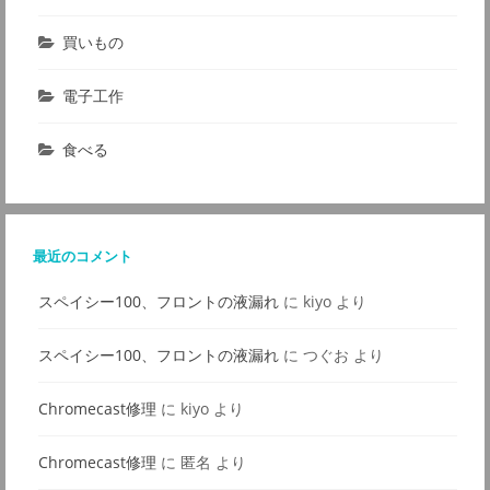
買いもの
電子工作
食べる
最近のコメント
スペイシー100、フロントの液漏れ
に
kiyo
より
スペイシー100、フロントの液漏れ
に
つぐお
より
Chromecast修理
に
kiyo
より
Chromecast修理
に
匿名
より