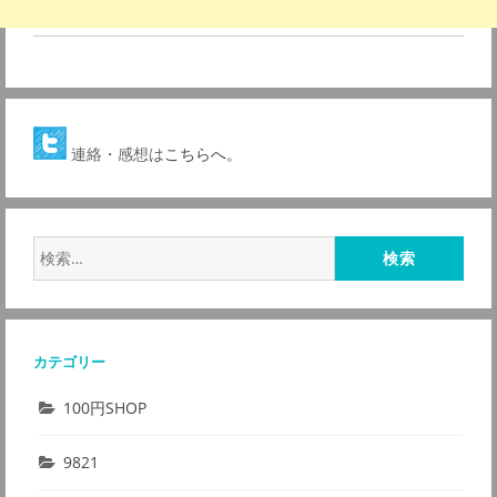
連絡・感想は
こちらへ。
検
索:
カテゴリー
100円SHOP
9821