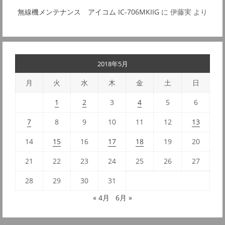
無線機メンテナンス アイコム IC-706MKIIG
に
伊藤実
より
2018年5月
月
火
水
木
金
土
日
1
2
3
4
5
6
7
8
9
10
11
12
13
14
15
16
17
18
19
20
21
22
23
24
25
26
27
28
29
30
31
« 4月
6月 »