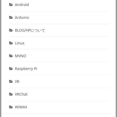
Android
Arduino
BLOG/HPについて
Linux
MVNO
Raspberry Pi
VR
VRChat
WiMAX